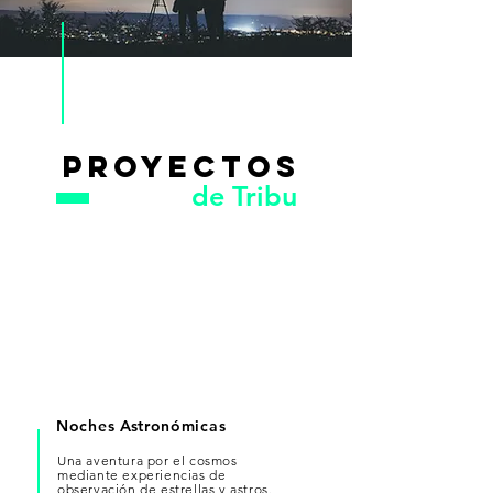
PROYECTOS
de Tribu
Noches Astronómicas
Una aventura por el cosmos
mediante experiencias de
observación de estrellas y astros.