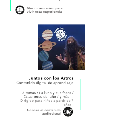
Más información para
vivir esta experiencia
Juntos con los Astros
Contenido digital de aprendizaje
5 temas / La luna y sus fases
/
Estaciones del año / y más...
Dirigido para niños a partir de 7
años
Conoce el contenido
audiovisual