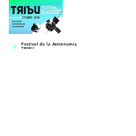
Festival
de la Astronomía
TRIBU
Ponencias y charlas con especialistas
nacionales e internacionales del
espacio y sus fenómenos naturales.
Conoce más de los contenidos
generados en el festival
SE PARTE DE
TRIBU