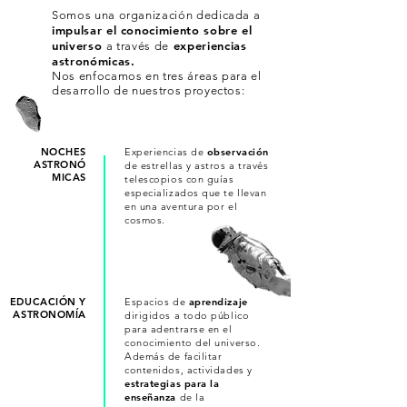
Somos una organización dedicada a
impulsar el conocimiento sobre el
universo
experiencias
a través de
astronómicas.
Nos enfocamos en tres áreas para el
desarrollo de nuestros proyectos:
NOCHES
Experiencias de
observación
ASTRONÓ
de estrellas y astros a través
MICAS
telescopios con guías
especializados que te llevan
en una aventura por el
cosmos.
EDUCACIÓN Y
Espacios de
aprendizaje
ASTRONOMÍA
dirigidos a todo público
para adentrarse en el
conocimiento del universo.
Además de facilitar
contenidos, actividades y
estrategias para la
enseñanza
de la