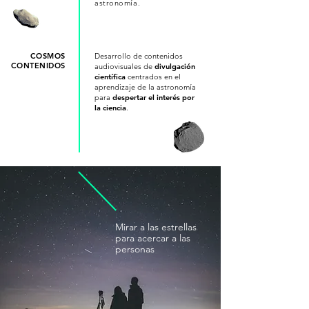
astronomía.
COSMOS
Desarrollo de contenidos
CONTENIDOS
audiovisuales de
divulgación
científica
centrados en el
aprendizaje de la astronomía
para
despertar el interés por
la ciencia
.
Mirar a las estrellas
para acercar a las
personas